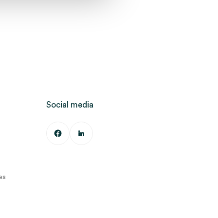
Social media
es