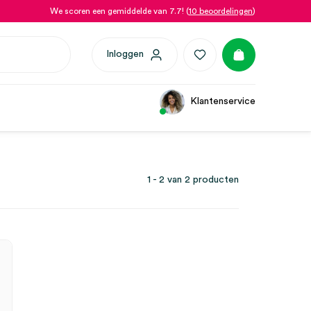
We scoren een gemiddelde van 7.7! (
10 beoordelingen
)
Inloggen
Klantenservice
1 - 2 van 2 producten