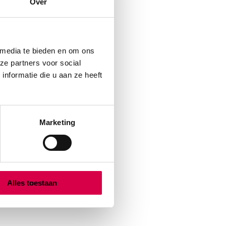
Over
 media te bieden en om ons
ze partners voor social
nformatie die u aan ze heeft
Marketing
Alles toestaan