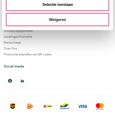
info@medischeartikelen.nl
Selectie toestaan
Ma. t/m Vrij. 08:30 - 17:00
Weigeren
Informatie
Betaalmogelijkheden
Leveringsinformatie
Retourneren
Over Ons
Producten bestellen via QR-codes
Social media