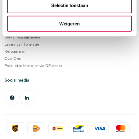
info@medischeartikelen.nl
Selectie toestaan
Ma. t/m Vrij. 08:30 - 17:00
Weigeren
Informatie
Betaalmogelijkheden
Leveringsinformatie
Retourneren
Over Ons
Producten bestellen via QR-codes
Social media