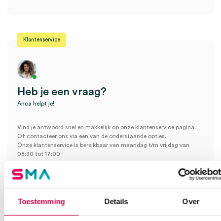
Je moet
ingelogd zijn
om een beoordeling te plaatsen.
Klantenservice
Heb je een vraag?
Anca helpt je!
Vind je antwoord snel en makkelijk op onze klantenservice pagina.
Of contacteer ons via een van de onderstaande opties.
Onze klantenservice is bereikbaar van maandag t/m vrijdag van
08:30 tot 17:00
Bel Anca
E-mail Anca
Contactformulier
Toestemming
Details
Over