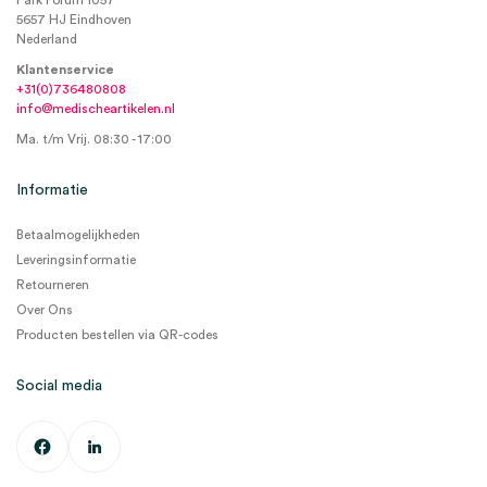
Park Forum 1057
5657 HJ Eindhoven
Nederland
Klantenservice
+31(0)736480808
info@medischeartikelen.nl
Ma. t/m Vrij. 08:30 - 17:00
Informatie
Betaalmogelijkheden
Leveringsinformatie
Retourneren
Over Ons
Producten bestellen via QR-codes
Social media