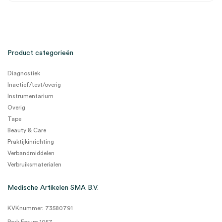
Product categorieën
Diagnostiek
Inactief/test/overig
Instrumentarium
Overig
Tape
Beauty & Care
Praktijkinrichting
Verbandmiddelen
Verbruiksmaterialen
Medische Artikelen SMA B.V.
KVKnummer: 73580791