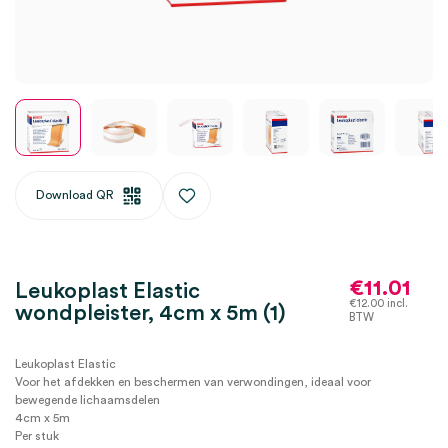
Download QR
€
11.01
Leukoplast Elastic
€
12.00
incl.
wondpleister, 4cm x 5m (1)
BTW
Leukoplast Elastic
Voor het afdekken en beschermen van verwondingen, ideaal voor
bewegende lichaamsdelen
4cm x 5m
Per stuk