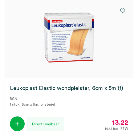
Leukoplast Elastic wondpleister, 6cm x 5m (1)
BSN
1 stuk, 6cm x 5m, onsteriel
13.22
Direct leverbaar
14.41
incl. BTW