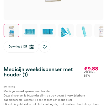
Download QR
€
9.88
Medicijn weekdispenser met
€
11.95
incl.
houder (1)
BTW
M1 9938
Medicijn weekdispenser met houder
Deze dispenser is bijzonder slim: de tray bevat 7 verwijderbare
dagdispensers, elk met 4 secties met een klapdeksel.
Elk veld is gelabeld in het Duits en Engels, met braille en tactiele symbolen