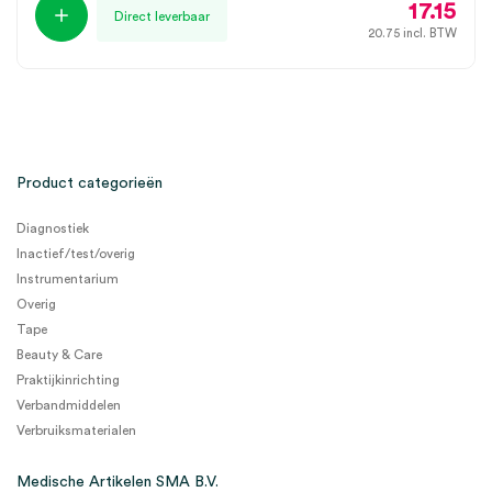
17.15
Direct leverbaar
20.75
incl. BTW
Product categorieën
Diagnostiek
Inactief/test/overig
Instrumentarium
Overig
Tape
Beauty & Care
Praktijkinrichting
Verbandmiddelen
Verbruiksmaterialen
Medische Artikelen SMA B.V.