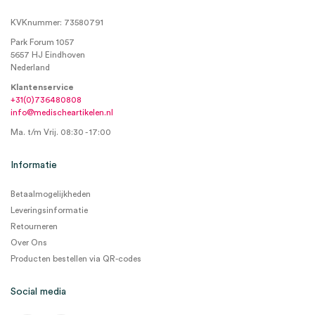
KVKnummer: 73580791
Park Forum 1057
5657 HJ Eindhoven
Nederland
Klantenservice
+31(0)736480808
info@medischeartikelen.nl
Ma. t/m Vrij. 08:30 - 17:00
Informatie
Betaalmogelijkheden
Leveringsinformatie
Retourneren
Over Ons
Producten bestellen via QR-codes
Social media