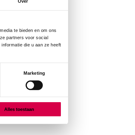
Over
 media te bieden en om ons
ze partners voor social
nformatie die u aan ze heeft
Marketing
Alles toestaan