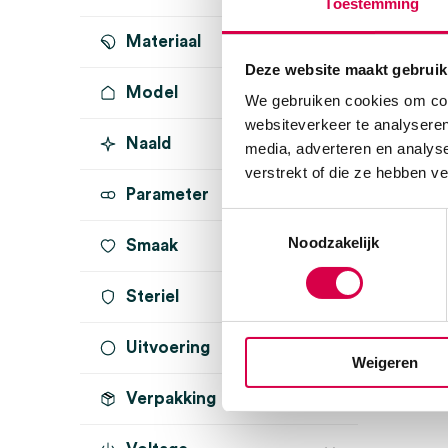
Toestemming
Materiaal
Deze website maakt gebruik
Model
We gebruiken cookies om cont
websiteverkeer te analyseren
Naald
media, adverteren en analys
verstrekt of die ze hebben v
Parameter
Toestemmingsselectie
Noodzakelijk
Smaak
Steriel
Uitvoering
onsteriel
(1)
Weigeren
Verpakking