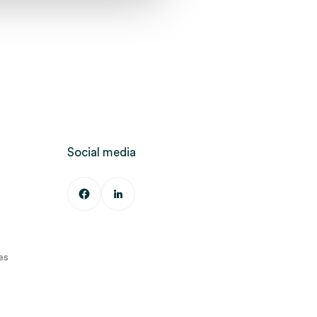
Social media
es