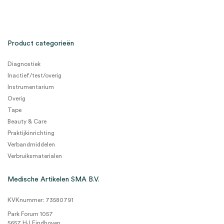
Product categorieën
Diagnostiek
Inactief/test/overig
Instrumentarium
Overig
Tape
Beauty & Care
Praktijkinrichting
Verbandmiddelen
Verbruiksmaterialen
Medische Artikelen SMA B.V.
KVKnummer: 73580791
Park Forum 1057
5657 HJ Eindhoven