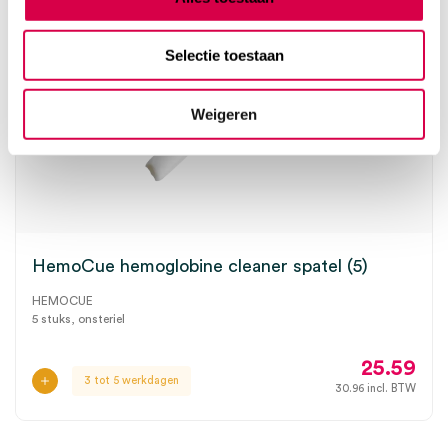
Selectie toestaan
Weigeren
HemoCue hemoglobine cleaner spatel (5)
HEMOCUE
5 stuks, onsteriel
25.59
3 tot 5 werkdagen
30.96
incl. BTW