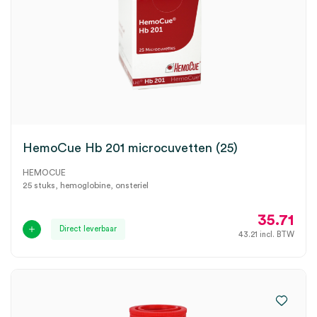
HemoCue Hb 201 microcuvetten (25)
HEMOCUE
25 stuks, hemoglobine, onsteriel
35.71
Direct leverbaar
43.21
incl. BTW