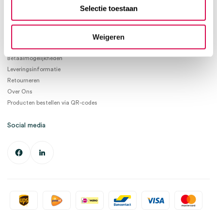
info@medischeartikelen.nl
Selectie toestaan
Ma. t/m Vrij. 08:30 - 17:00
Weigeren
Informatie
Betaalmogelijkheden
Leveringsinformatie
Retourneren
Over Ons
Producten bestellen via QR-codes
Social media