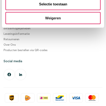
info@medischeartikelen.nl
Selectie toestaan
Ma. t/m Vrij. 08:30 - 17:00
Weigeren
Informatie
Betaalmogelijkheden
Leveringsinformatie
Retourneren
Over Ons
Producten bestellen via QR-codes
Social media