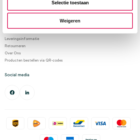
Selectie toestaan
Ma. t/m Vrij. 08:30 - 17:00
Informatie
Weigeren
Betaalmogelijkheden
Leveringsinformatie
Retourneren
Over Ons
Producten bestellen via QR-codes
Social media