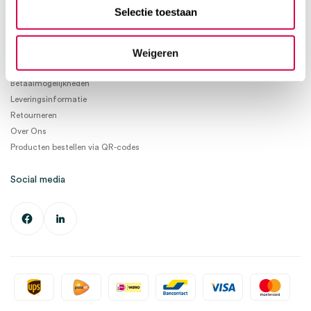
info@medischeartikelen.nl
Selectie toestaan
Ma. t/m Vrij. 08:30 - 17:00
Weigeren
Informatie
Betaalmogelijkheden
Leveringsinformatie
Retourneren
Over Ons
Producten bestellen via QR-codes
Social media