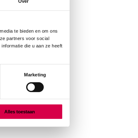
Over
 media te bieden en om ons
ze partners voor social
nformatie die u aan ze heeft
Marketing
Alles toestaan