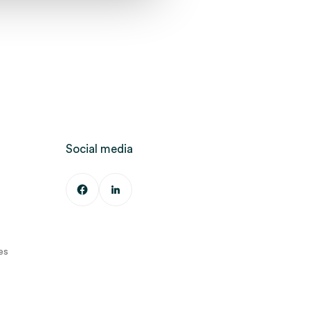
Social media
es