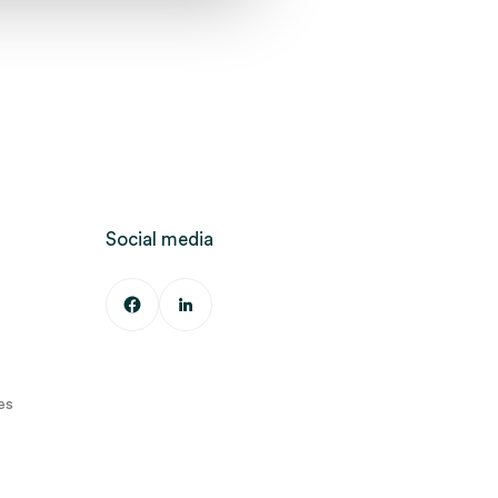
Social media
es