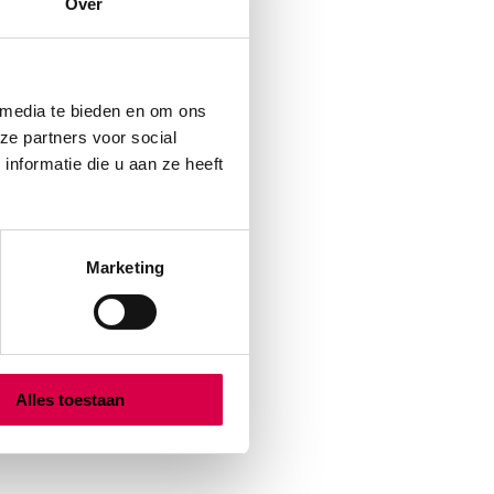
Over
 media te bieden en om ons
ze partners voor social
nformatie die u aan ze heeft
Marketing
Alles toestaan