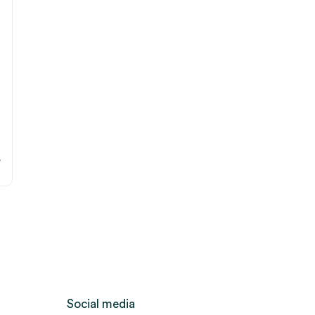
3
.
W
Social media