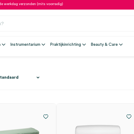
fde werkdag verzonden (mits voorradig)
n
Instrumentarium
Praktijkinrichting
Beauty & Care