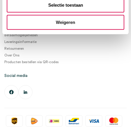
info@medischeartikelen.nl
Selectie toestaan
Ma. t/m Vrij. 08:30 - 17:00
Weigeren
Informatie
Betaalmogelijkheden
Leveringsinformatie
Retourneren
Over Ons
Producten bestellen via QR-codes
Social media