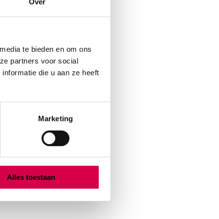
Over
 media te bieden en om ons
ze partners voor social
nformatie die u aan ze heeft
Marketing
Alles toestaan