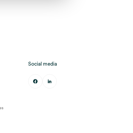
Social media
es