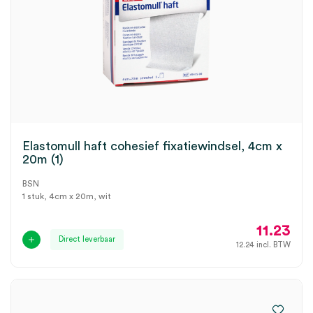
Elastomull haft cohesief fixatiewindsel, 4cm x
20m (1)
BSN
1 stuk, 4cm x 20m, wit
11.23
Direct leverbaar
12.24
incl. BTW