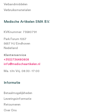
Verbandmiddelen
Verbruiksmaterialen
Medische Artikelen SMA B.V.
KVKnummer: 73580791
Park Forum 1057
5657 HJ Eindhoven
Nederland
Klantenservice
+31(0)736480808
info@medischeartikelen.nl
Ma. t/m Vrij. 08:30 - 17:00
Informatie
Betaalmogelijkheden
Leveringsinformatie
Retourneren
Over Ons