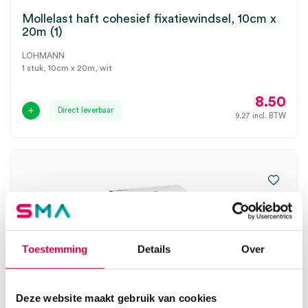
Mollelast haft cohesief fixatiewindsel, 10cm x
20m (1)
LOHMANN
1 stuk, 10cm x 20m, wit
8.50
Direct leverbaar
9.27
incl. BTW
Toestemming
Details
Over
Deze website maakt gebruik van cookies