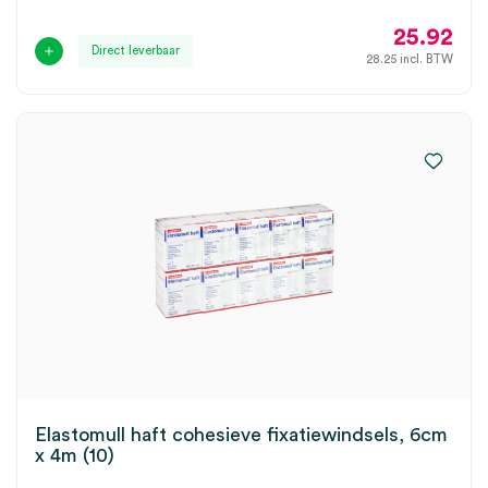
25.92
Direct leverbaar
28.25
incl. BTW
Elastomull haft cohesieve fixatiewindsels, 6cm
x 4m (10)