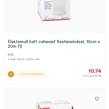
Elastomull haft cohesief fixatiewindsel, 10cm x
20m (1)
BSN
1 stuk, 10cm x 20m, wit
10.74
3 tot 5 werkdagen
11.71
incl. BTW