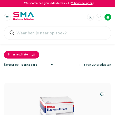
We scoren een gemiddelde van 7.1! (
11 beoordelingen
)
Filter resultaten
Sorteer op:
1 - 18 van 29 producten