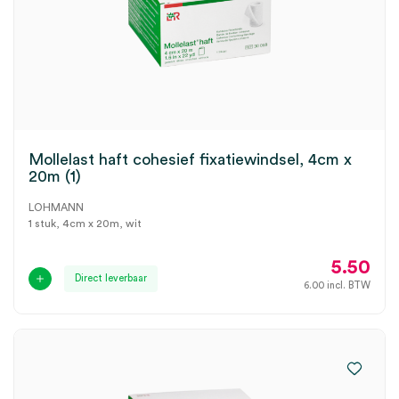
Mollelast haft cohesief fixatiewindsel, 4cm x
20m (1)
LOHMANN
1 stuk, 4cm x 20m, wit
5.50
Direct leverbaar
6.00
incl. BTW