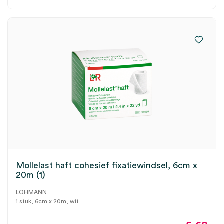
Mollelast haft cohesief fixatiewindsel, 6cm x
20m (1)
LOHMANN
1 stuk, 6cm x 20m, wit