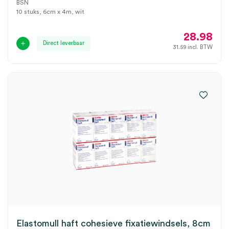
BSN
10 stuks, 6cm x 4m, wit
28.98
Direct leverbaar
31.59
incl. BTW
Elastomull haft cohesieve fixatiewindsels, 8cm