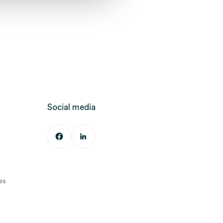
Social media
es