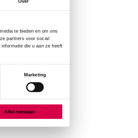
Over
 media te bieden en om ons
ze partners voor social
nformatie die u aan ze heeft
Marketing
Alles toestaan