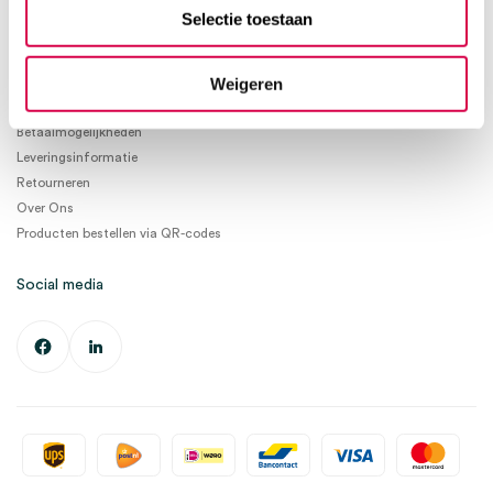
info@medischeartikelen.nl
Selectie toestaan
Ma. t/m Vrij. 08:30 - 17:00
Weigeren
Informatie
Betaalmogelijkheden
Leveringsinformatie
Retourneren
Over Ons
Producten bestellen via QR-codes
Social media