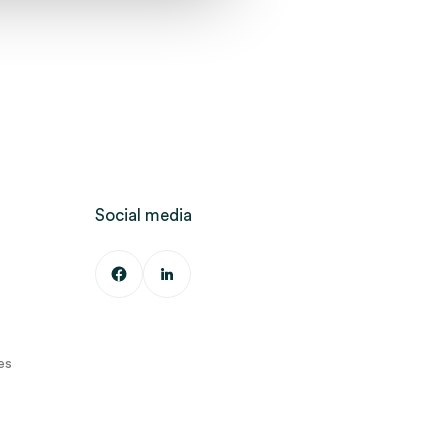
Social media
es