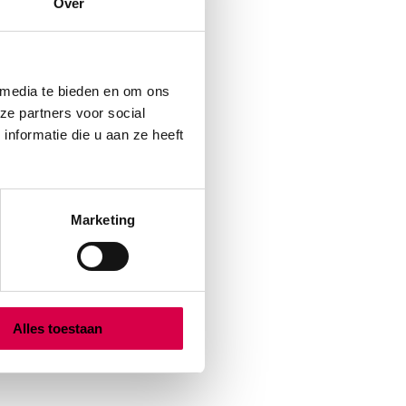
Over
 media te bieden en om ons
ze partners voor social
nformatie die u aan ze heeft
Marketing
Alles toestaan