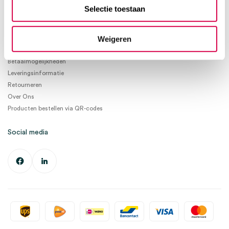
info@medischeartikelen.nl
Selectie toestaan
Ma. t/m Vrij. 08:30 - 17:00
Weigeren
Informatie
Betaalmogelijkheden
Leveringsinformatie
Retourneren
Over Ons
Producten bestellen via QR-codes
Social media