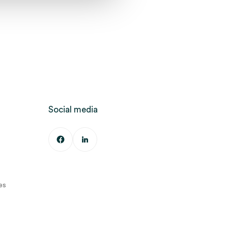
Social media
es