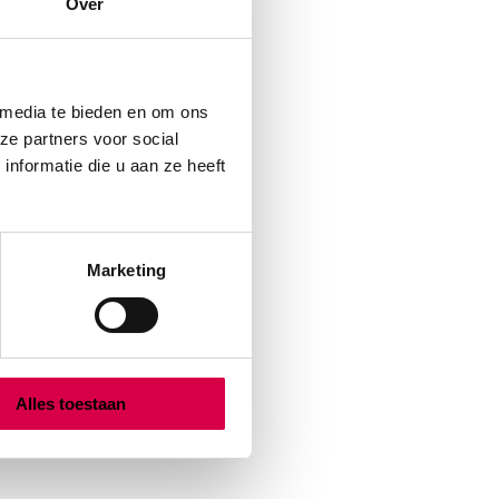
Over
 media te bieden en om ons
ze partners voor social
nformatie die u aan ze heeft
Marketing
Alles toestaan