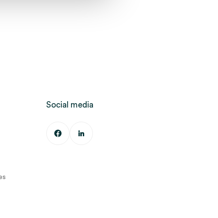
Social media
es