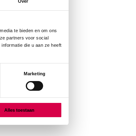
Over
 media te bieden en om ons
ze partners voor social
nformatie die u aan ze heeft
Marketing
Alles toestaan