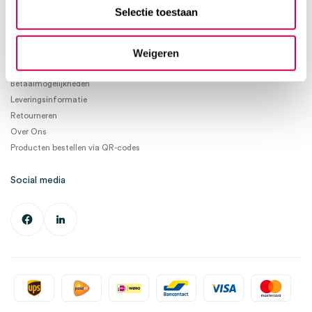
info@medischeartikelen.nl
Selectie toestaan
Ma. t/m Vrij. 08:30 - 17:00
Weigeren
Informatie
Betaalmogelijkheden
Leveringsinformatie
Retourneren
Over Ons
Producten bestellen via QR-codes
Social media