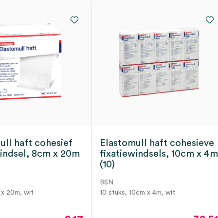
ull haft cohesief
Elastomull haft cohesieve
windsel, 8cm x 20m
fixatiewindsels, 10cm x 4m
(10)
BSN
 x 20m, wit
10 stuks, 10cm x 4m, wit