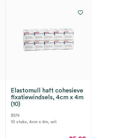
Elastomull haft cohesieve
fixatiewindsels, 4cm x 4m
(10)
BSN
10 stuks, 4cm x 4m, wit