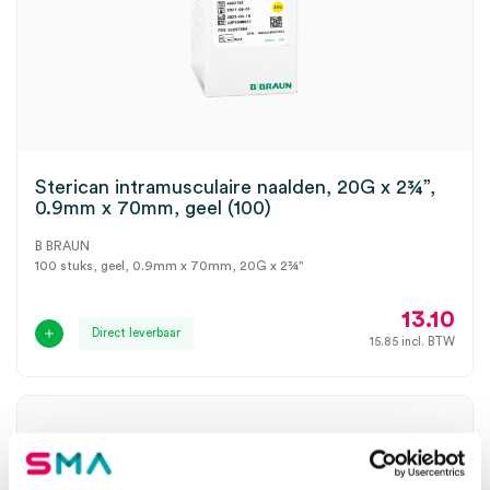
Sterican intramusculaire naalden, 20G x 2¾”,
0.9mm x 70mm, geel (100)
B BRAUN
100 stuks, geel, 0.9mm x 70mm, 20G x 2¾"
13.10
Direct leverbaar
15.85
incl. BTW