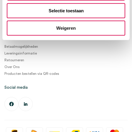
Klantenservice
+31(0)736480808
Selectie toestaan
info@medischeartikelen.nl
Ma. t/m Vrij. 08:30 - 17:00
Weigeren
Informatie
Betaalmogelijkheden
Leveringsinformatie
Retourneren
Over Ons
Producten bestellen via QR-codes
Social media