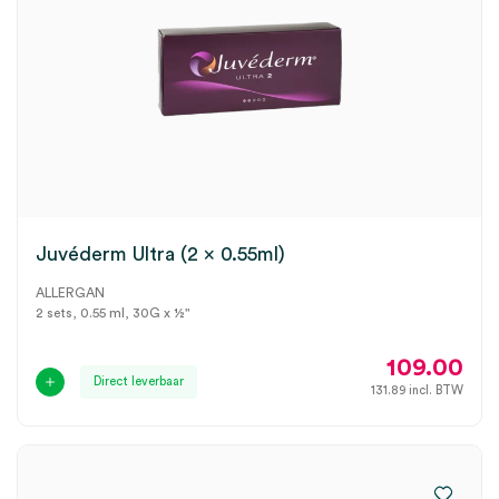
Juvéderm Ultra (2 x 0.55ml)
ALLERGAN
2 sets, 0.55 ml, 30G x ½"
109.00
Direct leverbaar
131.89
incl. BTW