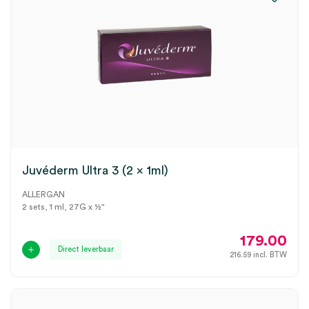
Juvéderm Ultra 3 (2 x 1ml)
ALLERGAN
2 sets, 1 ml, 27G x ½"
179.00
Direct leverbaar
216.59
incl. BTW