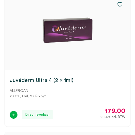
Juvéderm Ultra 4 (2 x 1ml)
ALLERGAN
2 sets, 1 ml, 27G x ½"
179.00
Direct leverbaar
216.59
incl. BTW