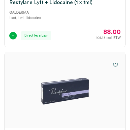
Restylane Lyft + Lidocaïne (1 x 1ml)
GALDERMA
1 set, 1 ml, lidocaïne
88.00
Direct leverbaar
106.48
incl. BTW