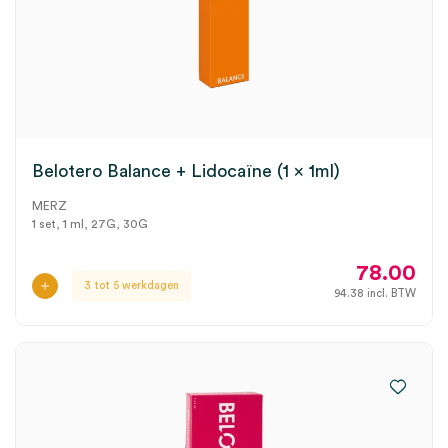
Belotero Balance + Lidocaïne (1 x 1ml)
MERZ
1 set, 1 ml, 27G, 30G
78.00
3 tot 5 werkdagen
94.38
incl. BTW