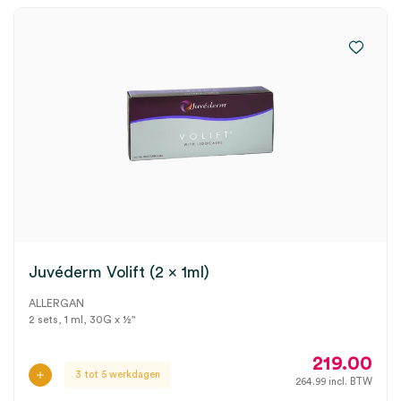
Juvéderm Volift (2 x 1ml)
ALLERGAN
2 sets, 1 ml, 30G x ½"
219.00
3 tot 5 werkdagen
264.99
incl. BTW