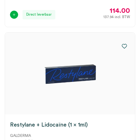
114.00
Direct leverbaar
137.94
incl. BTW
Restylane + Lidocaïne (1 x 1ml)
GALDERMA