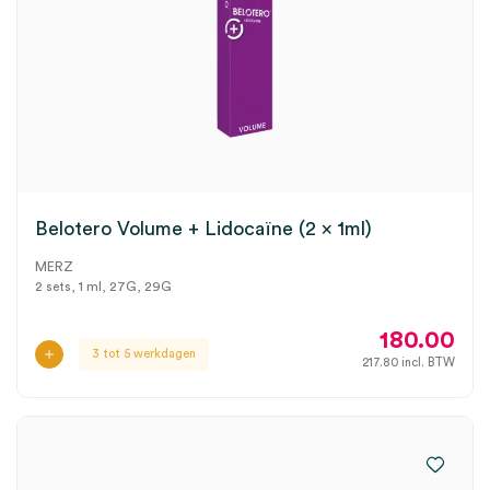
Belotero Volume + Lidocaïne (2 x 1ml)
MERZ
2 sets, 1 ml, 27G, 29G
180.00
3 tot 5 werkdagen
217.80
incl. BTW