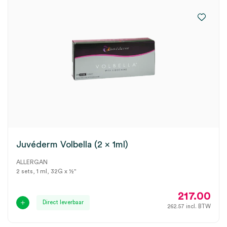
Juvéderm Volbella (2 x 1ml)
ALLERGAN
2 sets, 1 ml, 32G x ½"
217.00
Direct leverbaar
262.57
incl. BTW