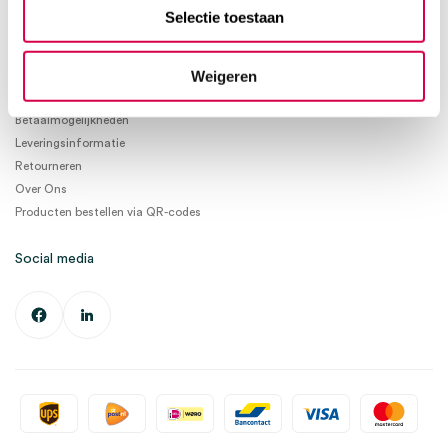
info@medischeartikelen.nl
Selectie toestaan
Ma. t/m Vrij. 08:30 - 17:00
Weigeren
Informatie
Betaalmogelijkheden
Leveringsinformatie
Retourneren
Over Ons
Producten bestellen via QR-codes
Social media