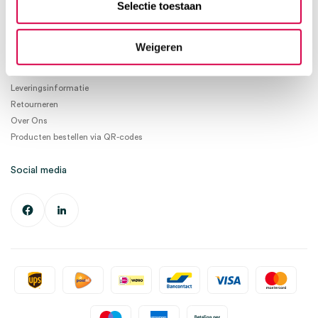
Selectie toestaan
Ma. t/m Vrij. 08:30 - 17:00
Informatie
Weigeren
Betaalmogelijkheden
Leveringsinformatie
Retourneren
Over Ons
Producten bestellen via QR-codes
Social media