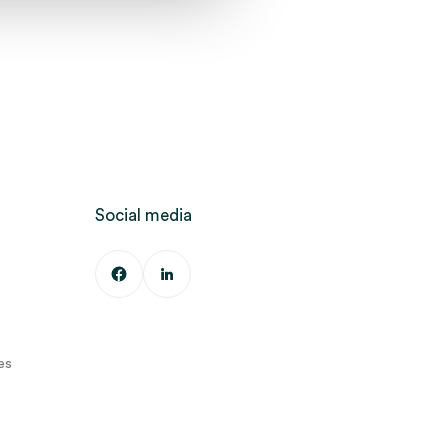
Social media
es