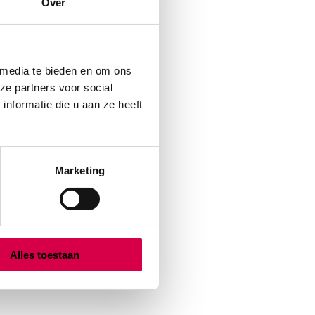
Over
 media te bieden en om ons
ze partners voor social
nformatie die u aan ze heeft
Marketing
Alles toestaan