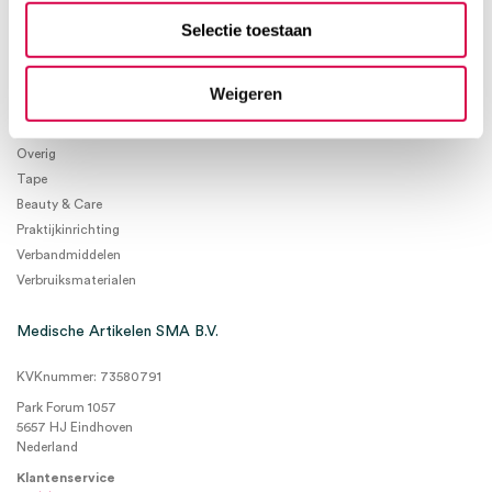
Selectie toestaan
Product categorieën
Diagnostiek
Weigeren
Inactief/test/overig
Instrumentarium
Overig
Tape
Beauty & Care
Praktijkinrichting
Verbandmiddelen
Verbruiksmaterialen
Medische Artikelen SMA B.V.
KVKnummer: 73580791
Park Forum 1057
5657 HJ Eindhoven
Nederland
Klantenservice