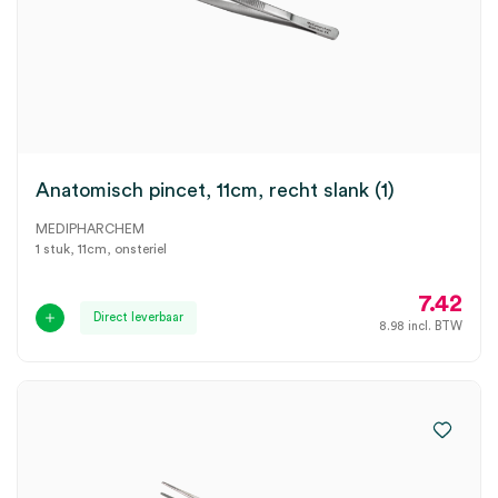
Anatomisch pincet, 11cm, recht slank (1)
MEDIPHARCHEM
1 stuk, 11cm, onsteriel
7.42
Direct leverbaar
8.98
incl. BTW