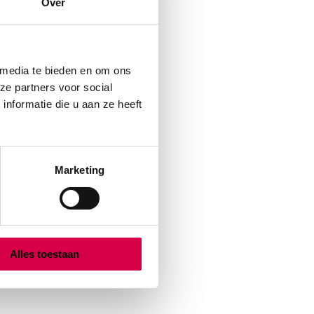
Over
 media te bieden en om ons
ze partners voor social
nformatie die u aan ze heeft
Marketing
Alles toestaan