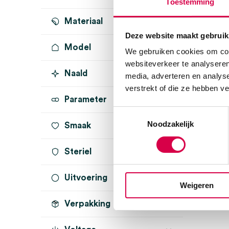
Toestemming
Materiaal
Deze website maakt gebruik
Model
We gebruiken cookies om cont
websiteverkeer te analyseren
Naald
media, adverteren en analys
verstrekt of die ze hebben v
Parameter
Toestemmingsselectie
Noodzakelijk
Smaak
Steriel
Uitvoering
Weigeren
Verpakking
rechtshandig
(1)