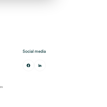
Social media
es