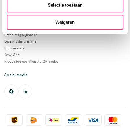
info@medischeartikelen.nl
Selectie toestaan
Ma. t/m Vrij. 08:30 - 17:00
Weigeren
Informatie
Betaalmogelijkheden
Leveringsinformatie
Retourneren
Over Ons
Producten bestellen via QR-codes
Social media