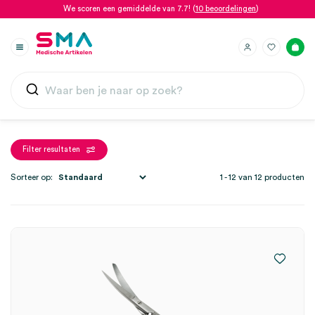
We scoren een gemiddelde van 7.7! (
10 beoordelingen
)
Filter resultaten
Sorteer op:
1 - 12 van 12 producten