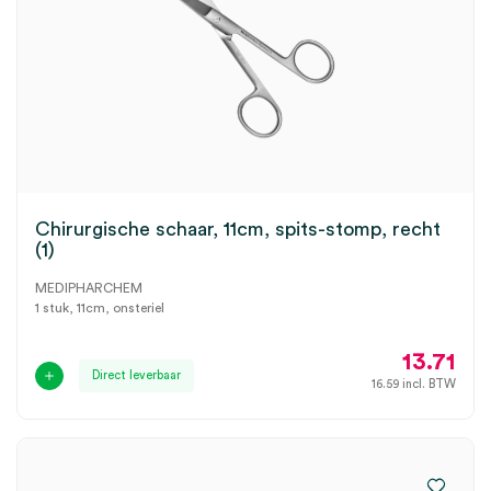
Chirurgische schaar, 11cm, spits-stomp, recht
(1)
MEDIPHARCHEM
1 stuk, 11cm, onsteriel
13.71
Direct leverbaar
16.59
incl. BTW