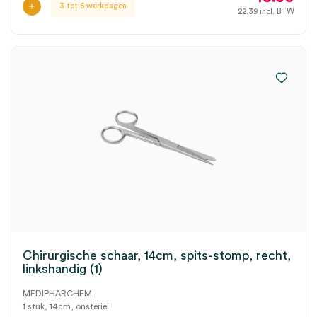
3 tot 5 werkdagen
22.39
incl. BTW
Chirurgische schaar, 14cm, spits-stomp, recht,
linkshandig (1)
MEDIPHARCHEM
1 stuk, 14cm, onsteriel