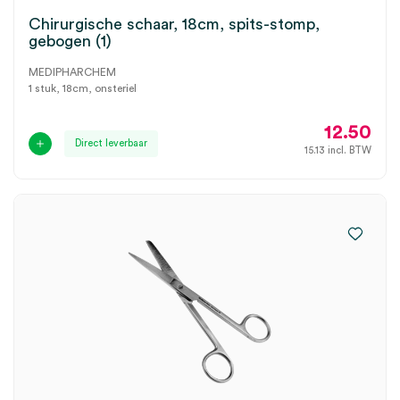
Chirurgische schaar, 18cm, spits-stomp,
gebogen (1)
MEDIPHARCHEM
1 stuk, 18cm, onsteriel
12.50
Direct leverbaar
15.13
incl. BTW