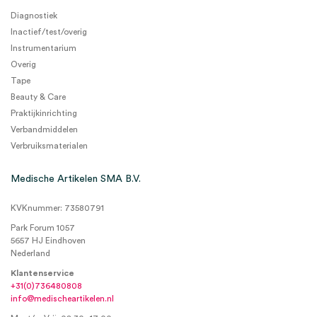
Diagnostiek
Inactief/test/overig
Instrumentarium
Overig
Tape
Beauty & Care
Praktijkinrichting
Verbandmiddelen
Verbruiksmaterialen
Medische Artikelen SMA B.V.
KVKnummer: 73580791
Park Forum 1057
5657 HJ Eindhoven
Nederland
Klantenservice
+31(0)736480808
info@medischeartikelen.nl