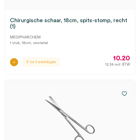
Chirurgische schaar, 18cm, spits-stomp, recht
(1)
MEDIPHARCHEM
1 stuk, 18cm, onsteriel
10.20
3 tot 5 werkdagen
12.34
incl. BTW