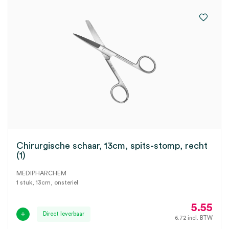
Chirurgische schaar, 13cm, spits-stomp, recht
(1)
MEDIPHARCHEM
1 stuk, 13cm, onsteriel
5.55
Direct leverbaar
6.72
incl. BTW