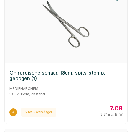
Chirurgische schaar, 13cm, spits-stomp,
gebogen (1)
MEDIPHARCHEM
1 stuk, 13cm, onsteriel
7.08
3 tot 5 werkdagen
8.57
incl. BTW