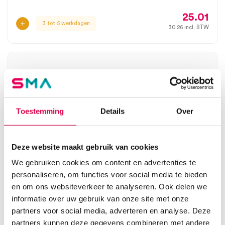
25.01
3 tot 5 werkdagen
30.26
incl. BTW
Toestemming
Details
Over
Deze website maakt gebruik van cookies
We gebruiken cookies om content en advertenties te
personaliseren, om functies voor social media te bieden
en om ons websiteverkeer te analyseren. Ook delen we
informatie over uw gebruik van onze site met onze
Chirurgische schaar, 16cm, spits-stomp,
gebogen (1)
partners voor social media, adverteren en analyse. Deze
partners kunnen deze gegevens combineren met andere