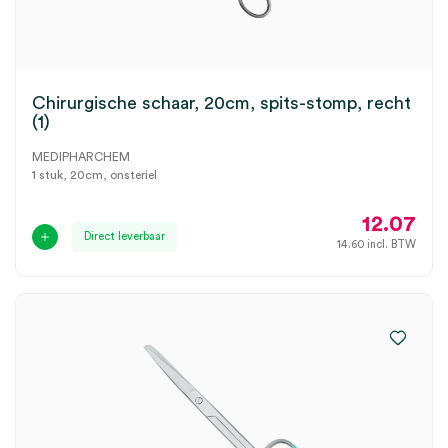
Chirurgische schaar, 20cm, spits-stomp, recht
(1)
MEDIPHARCHEM
1 stuk, 20cm, onsteriel
12.07
Direct leverbaar
14.60
incl. BTW