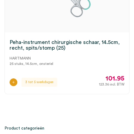
Peha-instrument chirurgische schaar, 14.5cm,
recht, spits/stomp (25)
HARTMANN
25 stuks, 14.5cm, onsteriel
101.95
3 tot 5 werkdagen
123.36
incl. BTW
Product categorieën