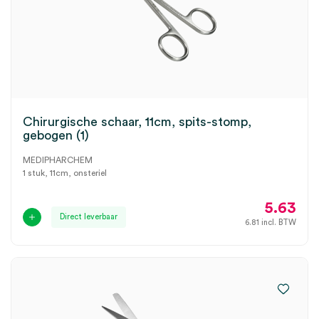
Chirurgische schaar, 11cm, spits-stomp,
gebogen (1)
MEDIPHARCHEM
1 stuk, 11cm, onsteriel
5.63
Direct leverbaar
6.81
incl. BTW