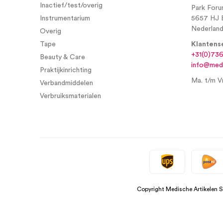
Inactief/test/overig
Park Foru
Instrumentarium
5657 HJ 
Nederlan
Overig
Tape
Klantens
+31(0)73
Beauty & Care
info@medi
Praktijkinrichting
Ma. t/m Vr
Verbandmiddelen
Verbruiksmaterialen
Copyright Medische Artikelen 