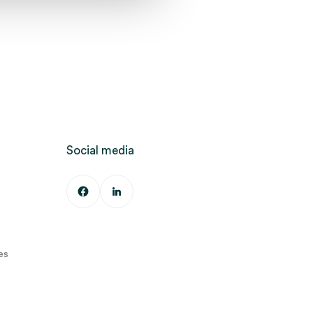
Social media
es