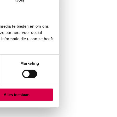
Over
 media te bieden en om ons
ze partners voor social
nformatie die u aan ze heeft
Marketing
Alles toestaan