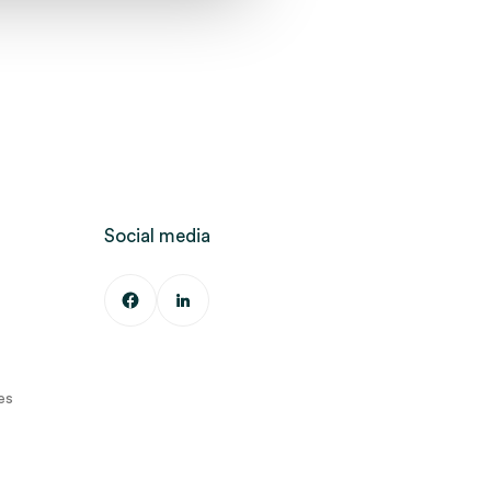
Social media
es