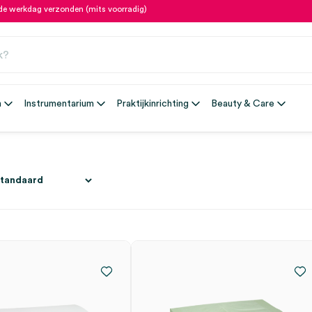
fde werkdag verzonden (mits voorradig)
n
Instrumentarium
Praktijkinrichting
Beauty & Care