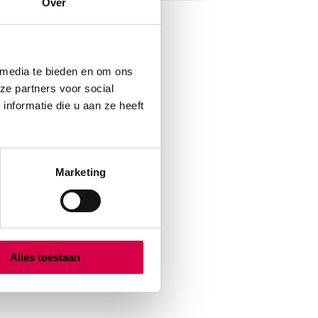
Over
 media te bieden en om ons
ze partners voor social
nformatie die u aan ze heeft
Marketing
Alles toestaan