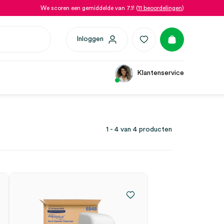
We scoren een gemiddelde van 7.1! (
11 beoordelingen
)
Inloggen
Klantenservice
1 - 4 van 4 producten