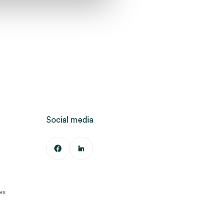
Social media
es