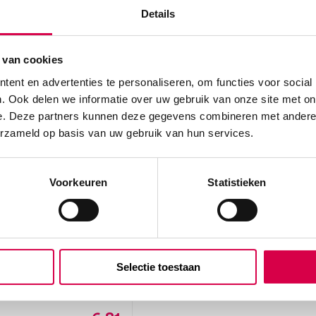
Details
 van cookies
ent en advertenties te personaliseren, om functies voor social
. Ook delen we informatie over uw gebruik van onze site met on
e. Deze partners kunnen deze gegevens combineren met andere i
erzameld op basis van uw gebruik van hun services.
Voorkeuren
Statistieken
tol spraykop /
p, voor 1-literfles
Selectie toestaan
eriel, voor 1-literfles