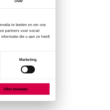
Over
 media te bieden en om ons
ze partners voor social
nformatie die u aan ze heeft
Marketing
Alles toestaan