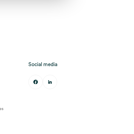
Social media
es