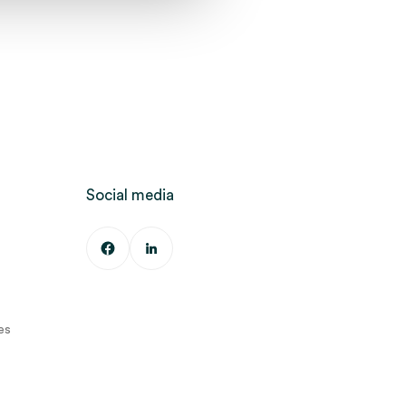
Social media
es