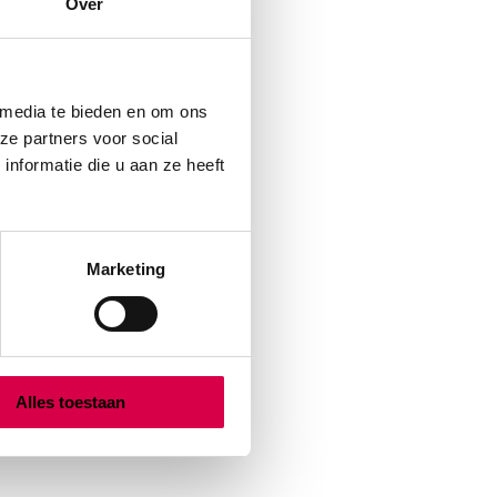
Over
 media te bieden en om ons
ze partners voor social
nformatie die u aan ze heeft
Marketing
Alles toestaan