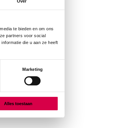
Over
 media te bieden en om ons
ze partners voor social
nformatie die u aan ze heeft
Marketing
Alles toestaan