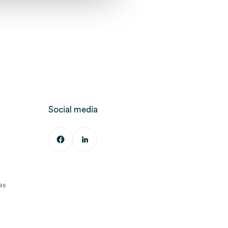
Social media
es