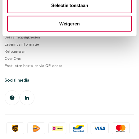
info@medischeartikelen.nl
Selectie toestaan
Ma. t/m Vrij. 08:30 - 17:00
Weigeren
Informatie
Betaalmogelijkheden
Leveringsinformatie
Retourneren
Over Ons
Producten bestellen via QR-codes
Social media