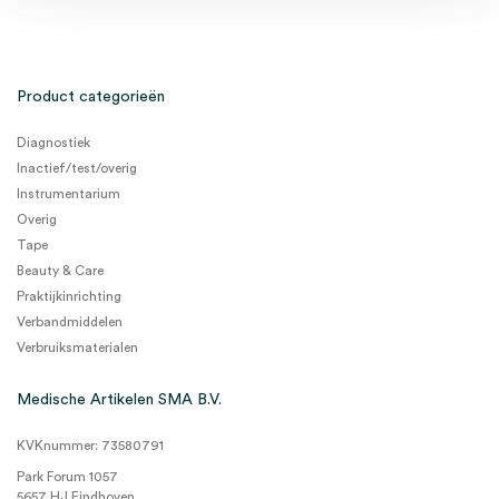
Product categorieën
Diagnostiek
Inactief/test/overig
Instrumentarium
Overig
Tape
Beauty & Care
Praktijkinrichting
Verbandmiddelen
Verbruiksmaterialen
Medische Artikelen SMA B.V.
KVKnummer: 73580791
Park Forum 1057
5657 HJ Eindhoven