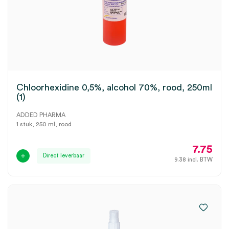
Chloorhexidine 0,5%, alcohol 70%, rood, 250ml
(1)
ADDED PHARMA
1 stuk, 250 ml, rood
7.75
Direct leverbaar
9.38
incl. BTW