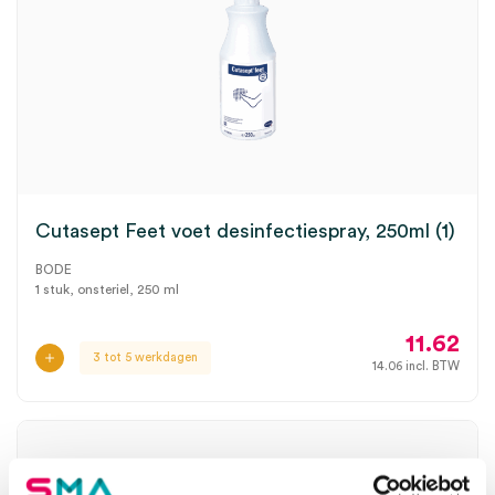
Cutasept Feet voet desinfectiespray, 250ml (1)
BODE
1 stuk, onsteriel, 250 ml
11.62
3 tot 5 werkdagen
14.06
incl. BTW