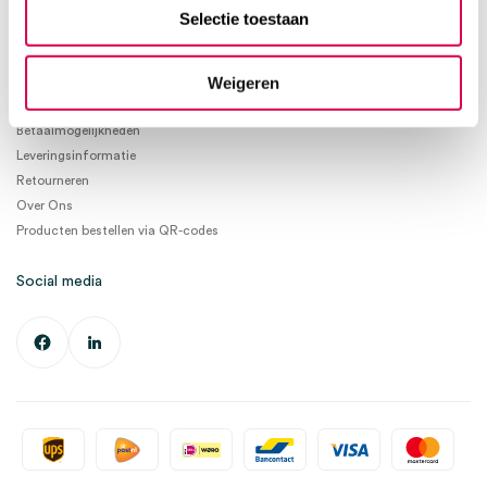
info@medischeartikelen.nl
Selectie toestaan
Ma. t/m Vrij. 08:30 - 17:00
Weigeren
Informatie
Betaalmogelijkheden
Leveringsinformatie
Retourneren
Over Ons
Producten bestellen via QR-codes
Social media