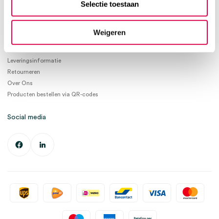
Selectie toestaan
Ma. t/m Vrij. 08:30 - 17:00
Informatie
Weigeren
Betaalmogelijkheden
Leveringsinformatie
Retourneren
Over Ons
Producten bestellen via QR-codes
Social media