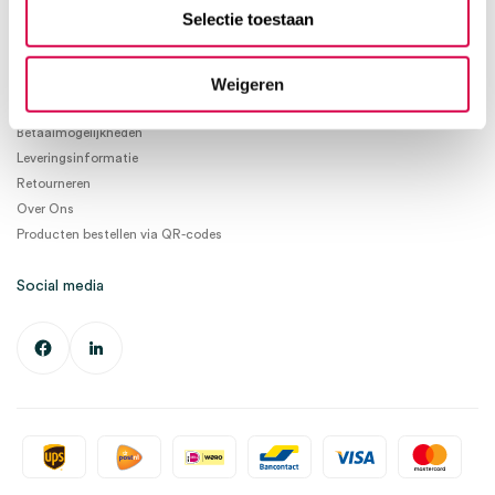
info@medischeartikelen.nl
Selectie toestaan
Ma. t/m Vrij. 08:30 - 17:00
Weigeren
Informatie
Betaalmogelijkheden
Leveringsinformatie
Retourneren
Over Ons
Producten bestellen via QR-codes
Social media