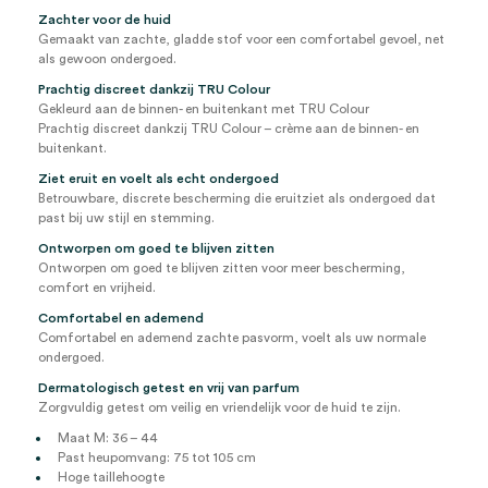
Zachter voor de huid
Gemaakt van zachte, gladde stof voor een comfortabel gevoel, net
als gewoon ondergoed.
Prachtig discreet dankzij TRU Colour
Gekleurd aan de binnen- en buitenkant met TRU Colour
Prachtig discreet dankzij TRU Colour – crème aan de binnen- en
buitenkant.
Ziet eruit en voelt als echt ondergoed
Betrouwbare, discrete bescherming die eruitziet als ondergoed dat
past bij uw stijl en stemming.
Ontworpen om goed te blijven zitten
Ontworpen om goed te blijven zitten voor meer bescherming,
comfort en vrijheid.
Comfortabel en ademend
Comfortabel en ademend zachte pasvorm, voelt als uw normale
ondergoed.
Dermatologisch getest en vrij van parfum
Zorgvuldig getest om veilig en vriendelijk voor de huid te zijn.
Maat M: 36 – 44
Past heupomvang: 75 tot 105 cm
Hoge taillehoogte