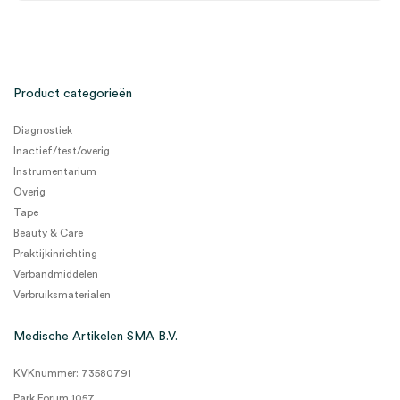
Product categorieën
Diagnostiek
Inactief/test/overig
Instrumentarium
Overig
Tape
Beauty & Care
Praktijkinrichting
Verbandmiddelen
Verbruiksmaterialen
Medische Artikelen SMA B.V.
KVKnummer: 73580791
Park Forum 1057