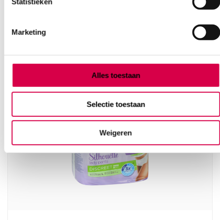
Statistieken
Ook interessant
Marketing
Alles toestaan
Selectie toestaan
Weigeren