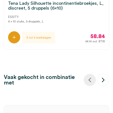
Tena Lady Silhouette incontinentiebroekjes, L,
discreet, 5 druppels (6×10)
ESSITY
6 x 10 stuks, 5 druppels, L
58.84
3 tot 5 werkdagen
64.14
incl. BTW
Vaak gekocht in combinatie
met