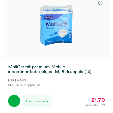
MoliCare® premium Mobile
incontinentiebroekjes, M, 6 druppels (14)
HARTMANN
14 stuks, 6 druppels, M
21.70
Direct leverbaar
23.65
incl. BTW