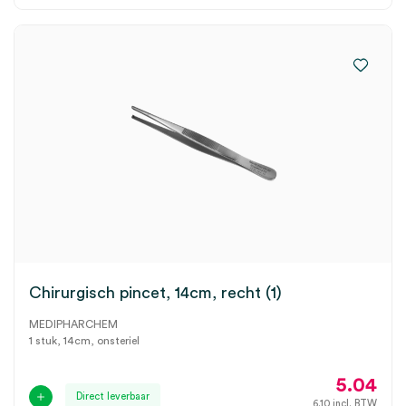
Chirurgisch pincet, 14cm, recht (1)
MEDIPHARCHEM
1 stuk, 14cm, onsteriel
5.04
Direct leverbaar
6.10
incl. BTW