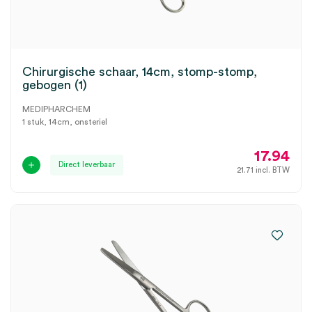
Chirurgische schaar, 14cm, stomp-stomp,
gebogen (1)
MEDIPHARCHEM
1 stuk, 14cm, onsteriel
17.94
Direct leverbaar
21.71
incl. BTW