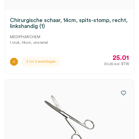
Chirurgische schaar, 14cm, spits-stomp, recht,
linkshandig (1)
MEDIPHARCHEM
1 stuk, 14cm, onsteriel
25.01
3 tot 5 werkdagen
30.26
incl. BTW