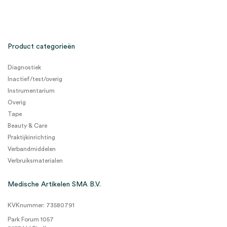
Product categorieën
Diagnostiek
Inactief/test/overig
Instrumentarium
Overig
Tape
Beauty & Care
Praktijkinrichting
Verbandmiddelen
Verbruiksmaterialen
Medische Artikelen SMA B.V.
KVKnummer: 73580791
Park Forum 1057