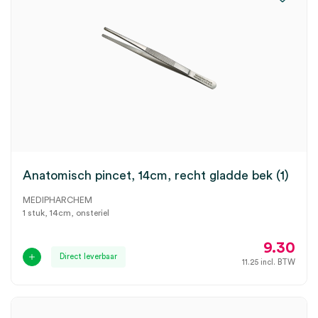
Anatomisch pincet, 14cm, recht gladde bek (1)
MEDIPHARCHEM
1 stuk, 14cm, onsteriel
9.30
Direct leverbaar
11.25
incl. BTW