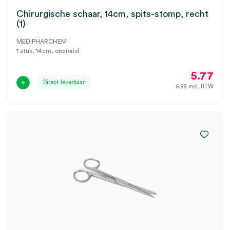
Chirurgische schaar, 14cm, spits-stomp, recht
(1)
MEDIPHARCHEM
1 stuk, 14cm, onsteriel
5.77
Direct leverbaar
6.98
incl. BTW