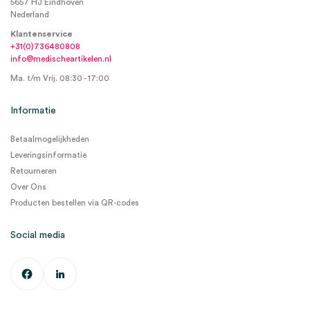
5657 HJ Eindhoven
Nederland
Klantenservice
+31(0)736480808
info@medischeartikelen.nl
Ma. t/m Vrij. 08:30 - 17:00
Informatie
Betaalmogelijkheden
Leveringsinformatie
Retourneren
Over Ons
Producten bestellen via QR-codes
Social media