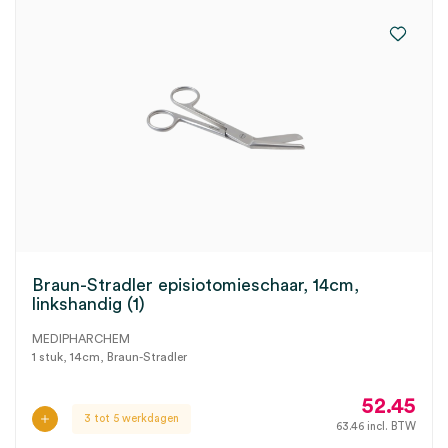
Braun-Stradler episiotomieschaar, 14cm,
linkshandig (1)
MEDIPHARCHEM
1 stuk, 14cm, Braun-Stradler
52.45
3 tot 5 werkdagen
63.46
incl. BTW