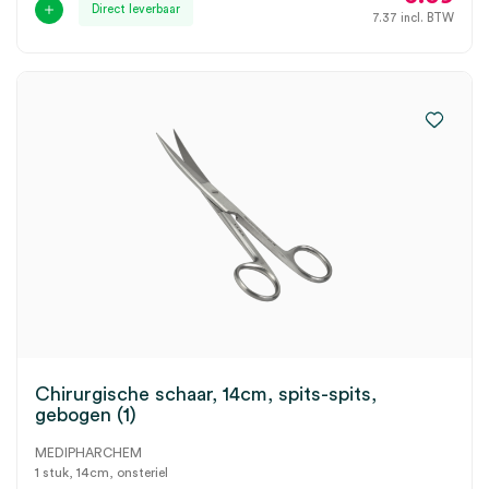
Direct leverbaar
7.37
incl. BTW
Chirurgische schaar, 14cm, spits-spits,
gebogen (1)
MEDIPHARCHEM
1 stuk, 14cm, onsteriel