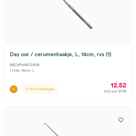
Day oor / cerumenhaakje, L, 14cm, rvs (1)
MEDIPHARCHEM
1 stuk, 14cm, L
12.52
3 tot 5 werkdagen
15.15
incl. BTW