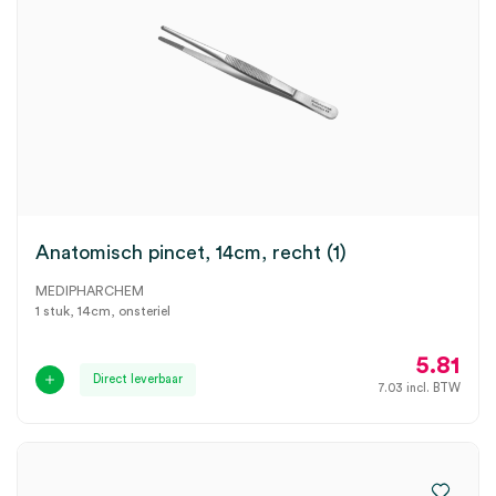
Anatomisch pincet, 14cm, recht (1)
MEDIPHARCHEM
1 stuk, 14cm, onsteriel
5.81
Direct leverbaar
7.03
incl. BTW