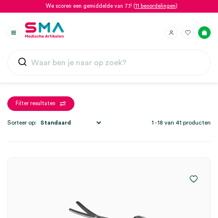
We scoren een gemiddelde van 7.1! (
11 beoordelingen
)
Filter resultaten
Sorteer op:
1 - 18 van 41 producten