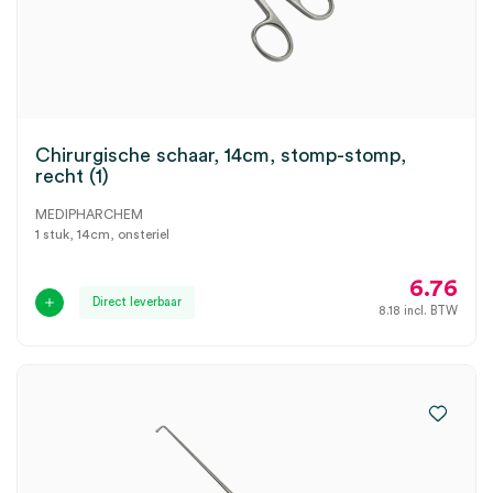
Chirurgische schaar, 14cm, stomp-stomp,
recht (1)
MEDIPHARCHEM
1 stuk, 14cm, onsteriel
6.76
Direct leverbaar
8.18
incl. BTW