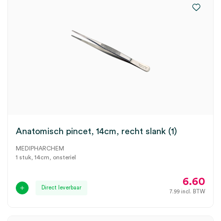
Anatomisch pincet, 14cm, recht slank (1)
MEDIPHARCHEM
1 stuk, 14cm, onsteriel
6.60
Direct leverbaar
7.99
incl. BTW