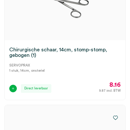
Chirurgische schaar, 14cm, stomp-stomp,
gebogen (1)
SERVOPRAX
1 stuk, 14cm, onsteriel
8.16
Direct leverbaar
9.87
incl. BTW