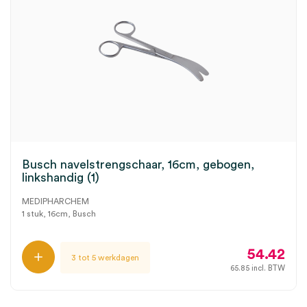
Busch navelstrengschaar, 16cm, gebogen,
linkshandig (1)
MEDIPHARCHEM
1 stuk, 16cm, Busch
54.42
3 tot 5 werkdagen
65.85
incl. BTW