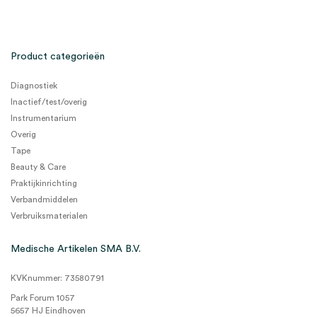
Product categorieën
Diagnostiek
Inactief/test/overig
Instrumentarium
Overig
Tape
Beauty & Care
Praktijkinrichting
Verbandmiddelen
Verbruiksmaterialen
Medische Artikelen SMA B.V.
KVKnummer: 73580791
Park Forum 1057
5657 HJ Eindhoven