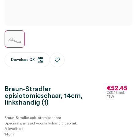
Download QR
€
52.45
Braun-Stradler
€
63.46
incl.
episiotomieschaar, 14cm,
BTW
linkshandig (1)
Braun-Stradler episiotomieschaar
Speciaal gemaakt voor linkshandig gebruik.
A-kwaliteit
14cm